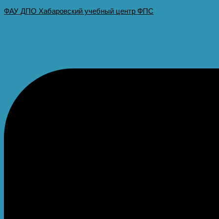
ФАУ ДПО Хабаровский учебный центр ФПС