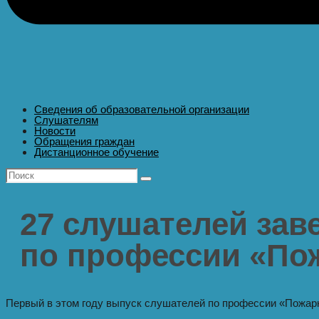
Сведения об образовательной организации
Слушателям
Новости
Обращения граждан
Дистанционное обучение
27 слушателей за
по профессии «По
Первый в этом году выпуск слушателей по профессии «Пожарн