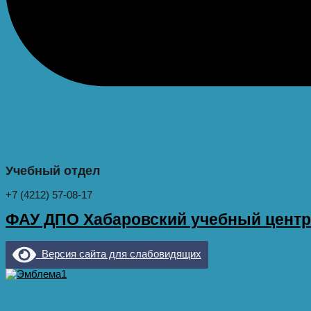
Учебный отдел
+7 (4212) 57-08-17
ФАУ ДПО Хабаровский учебный цент
Версия сайта для слабовидящих
Меню