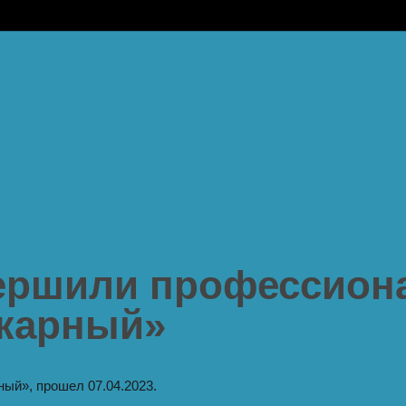
вершили профессион
жарный»
ый», прошел 07.04.2023.